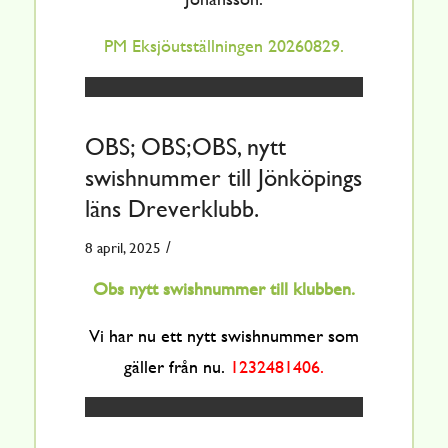
PM Eksjöutställningen 20260829.
OBS; OBS;OBS, nytt
swishnummer till Jönköpings
läns Dreverklubb.
/
8 april, 2025
Obs nytt swishnummer till klubben.
Vi har nu ett nytt swishnummer som
gäller från nu.
1232481406.