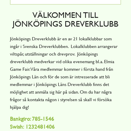
VÄLKOMMEN TILL
JÖNKÖPINGS DREVERKLUBB
Jönköpings Dreverklubb är en av 21 lokalklubbar som
ingår i Svenska Dreverklubben. Lokalklubben arrangerar
viltspår, utställningar och drevprov. Jönköpings
dreverklubb medverkar vid olika evenemang bl.a. Elmia
Game Fair. Våra medlemmar kommer i första hand från
Jönköpings Län och för de som är intresserade att bli
medlemmar i Jönköpings Läns Dreverklubb finns det
möjlighet att anmäla sig här på sidan. Om du har några
frågor så kontakta någon i styrelsen så skall vi försöka
hjälpa dig!
Bankgiro: 785-1546
Swish:
1232481406