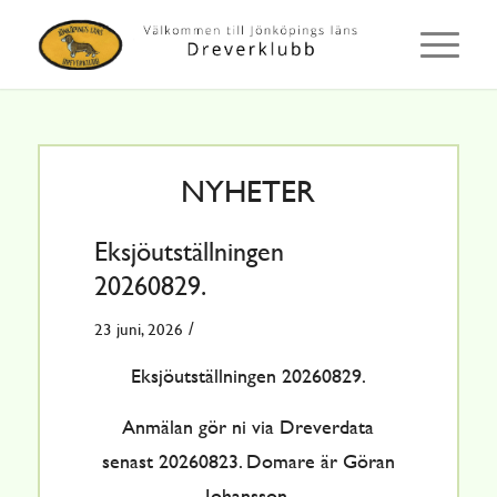
NYHETER
Eksjöutställningen
20260829.
/
23 juni, 2026
Eksjöutställningen 20260829.
Anmälan gör ni via Dreverdata
senast 20260823. Domare är Göran
Johansson.