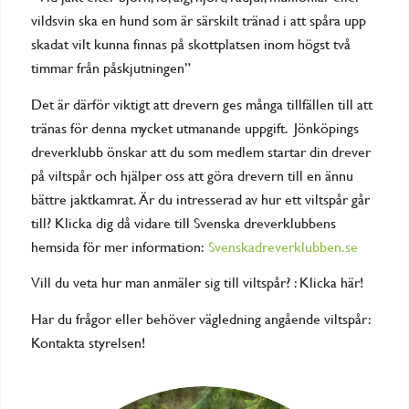
vildsvin ska en hund som är särskilt tränad i att spåra upp
skadat vilt kunna finnas på skottplatsen inom högst två
timmar från påskjutningen”
Det är därför viktigt att drevern ges många tillfällen till att
tränas för denna mycket utmanande uppgift. Jönköpings
dreverklubb önskar att du som medlem startar din drever
på viltspår och hjälper oss att göra drevern till en ännu
bättre jaktkamrat. Är du intresserad av hur ett viltspår går
till? Klicka dig då vidare till Svenska dreverklubbens
hemsida för mer information:
Svenskadreverklubben.se
Vill du veta hur man anmäler sig till viltspår? : Klicka här!
Har du frågor eller behöver vägledning angående viltspår:
Kontakta styrelsen!