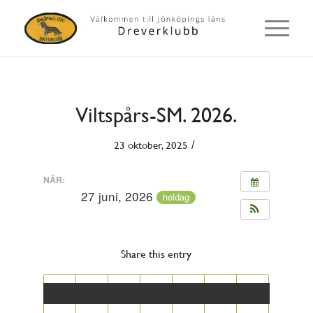
Viltspårs-SM. 2026.
/
23 oktober, 2025
NÄR:
27 juni, 2026
heldag
Share this entry